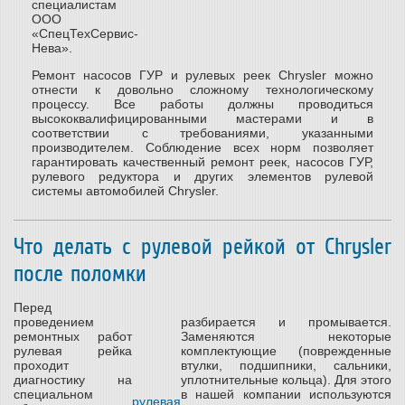
специалистам
ООО
«СпецТехСервис-
Нева».
Ремонт насосов ГУР и рулевых реек Chrysler можно
отнести к довольно сложному технологическому
процессу. Все работы должны проводиться
высококвалифицированными мастерами и в
соответствии с требованиями, указанными
производителем. Соблюдение всех норм позволяет
гарантировать качественный ремонт реек, насосов ГУР,
рулевого редуктора и других элементов рулевой
системы автомобилей Chrysler.
Что делать с рулевой рейкой от Chrysler
после поломки
Перед
проведением
разбирается и промывается.
ремонтных работ
Заменяются некоторые
рулевая рейка
комплектующие (поврежденные
проходит
втулки, подшипники, сальники,
диагностику на
уплотнительные кольца). Для этого
специальном
в нашей компании используются
рулевая