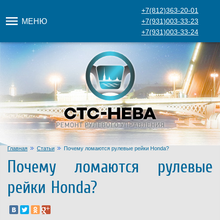
+7(812)363-20-01
МЕНЮ
+7(931)003-33-23
+7(931)003-33-24
Главная
Статьи
Почему ломаются рулевые рейки Honda?
Почему ломаются рулевые
рейки Honda?