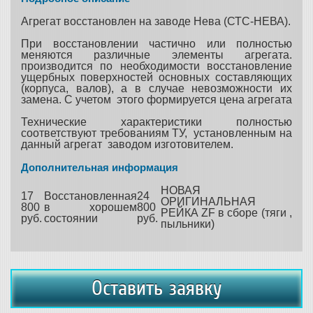
Агрегат восстановлен на заводе Нева (СТС-НЕВА).
При восстановлении частично или полностью
меняются различные элементы агрегата.
производится по необходимости восстановление
ущербных поверхностей основных составляющих
(корпуса, валов), а в случае невозможности их
замена. С учетом этого формируется цена агрегата
Технические характеристики полностью
соответствуют требованиям ТУ, установленным на
данный агрегат заводом изготовителем.
Дополнительная информация
НОВАЯ
17
Восстановленная
24
ОРИГИНАЛЬНАЯ
800
в хорошем
800
РЕЙКА ZF в сборе (тяги ,
руб.
состоянии
руб.
пыльники)
Оставить заявку