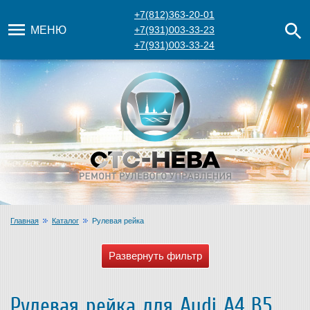
+7(812)363-20-01
МЕНЮ
+7(931)003-33-23
+7(931)003-33-24
Главная
Каталог
Рулевая рейка
Рулевая рейка для Audi A4 B5