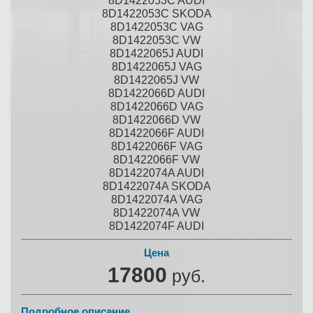
8D1422053C AUDI
8D1422053C SKODA
8D1422053C VAG
8D1422053C VW
8D1422065J AUDI
8D1422065J VAG
8D1422065J VW
8D1422066D AUDI
8D1422066D VAG
8D1422066D VW
8D1422066F AUDI
8D1422066F VAG
8D1422066F VW
8D1422074A AUDI
8D1422074A SKODA
8D1422074A VAG
8D1422074A VW
8D1422074F AUDI
Цена
17800
руб.
Подробное описание