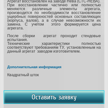
Агрегат восстановлен на заводе Нева (СТС-НЕВА).
При восстановлении частично или полностью
меняются различные элементы агрегата,
производится по необходимости восстановление
ущербных поверхностей основных составляющих
(корпуса, валов), а в случае невозможности их
замена. С учетом этого формируется цена
агрегата.
После сборки агрегат проходит стендовые
испытания.
Технические характеристики полностью
соответствуют требованиям ТУ, установленным на
данный агрегат заводом изготовителем.
Дополнительная информация
Квадратный шток
Оставить заявку