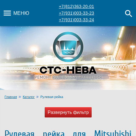
+7(812)363-20-01
МЕНЮ
+7(931)003-33-23
+7(931)003-33-24
Главная
Каталог
Рулевая рейка
Рулевая рейка для Mitsubishi