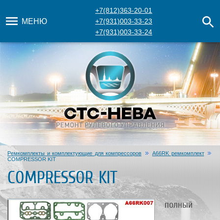
+7(812)363-20-01
МЕНЮ
+7(931)003-33-23
+7(931)003-33-24
Ремкомплекты и комплектующие для компрессоров
A66RK ремкомплект
COMPRESSOR KIT
COMPRESSOR KIT
полный